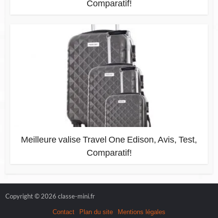
Comparatif!
Meilleure valise Travel One Edison, Avis, Test,
Comparatif!
Copyright © 2026 classe-mini.fr
Contact
Plan du site
Mentions légales