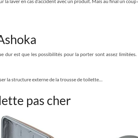
ur la laver en cas d’accident avec un produit. Mais au final un cou
 Ashoka
e dur est que les possibilités pour la porter sont assez limitées.
liser la structure externe de la trousse de toilette…
lette pas cher