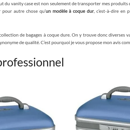
 but du vanity case est non seulement de transporter mes produits 
r pour autre chose qu’
un modèle à coque dur
, c’est-à-dire en 
collection de bagages à coque dure. On y trouve donc diverses val
s synonyme de qualité. C’est pourquoi je vous propose mon avis com
professionnel