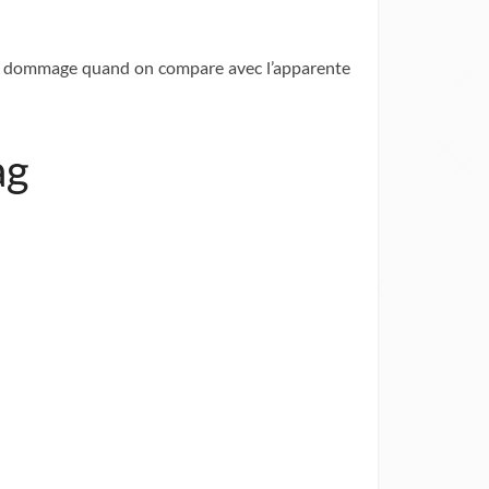
n peu dommage quand on compare avec l’apparente
ag