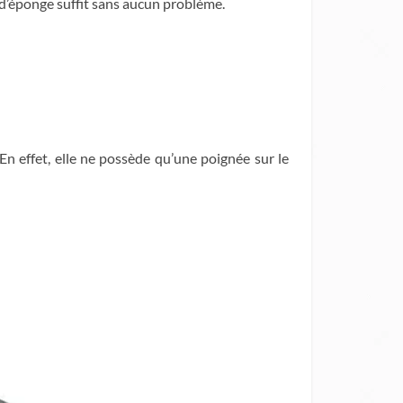
p d’éponge suffit sans aucun problème.
 En effet, elle ne possède qu’une poignée sur le