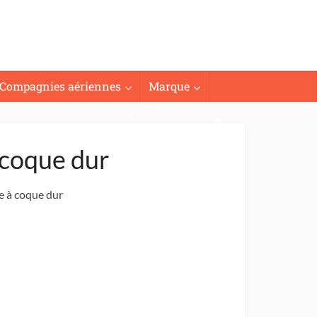
Compagnies aériennes
Marque
 coque dur
e à coque dur