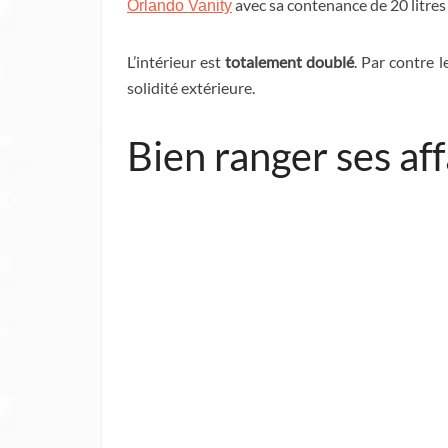
avec sa contenance de 20 litres 
Orlando Vanity
L’intérieur est
totalement doublé
. Par contre 
solidité extérieure.
Bien ranger ses af