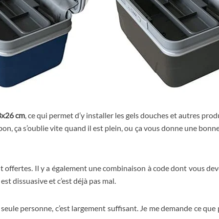
3x26 cm
, ce qui permet d’y installer les gels douches et autres pro
 bon, ça s’oublie vite quand il est plein, ou ça vous donne une bonn
t offertes. Il y a également une combinaison à code dont vous devez
est dissuasive et c’est déjà pas mal.
 seule personne, c’est largement suffisant. Je me demande ce qu