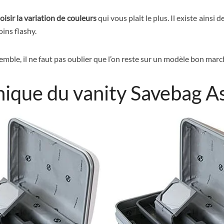
oisir la variation de couleurs
qui vous plaît le plus. Il existe ainsi d
oins flashy.
emble, il ne faut pas oublier que l’on reste sur un modèle bon marc
nique du vanity Savebag 