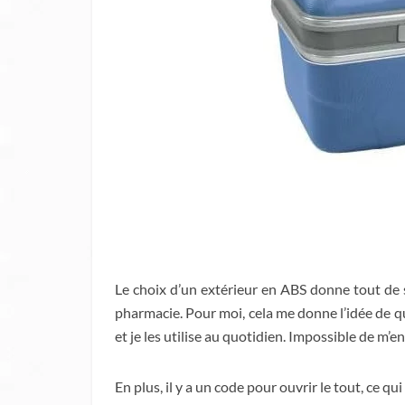
Le choix d’un extérieur en ABS donne tout de s
pharmacie. Pour moi, cela me donne l’idée de qu
et je les utilise au quotidien. Impossible de m’en
En plus, il y a un code pour ouvrir le tout, ce qu