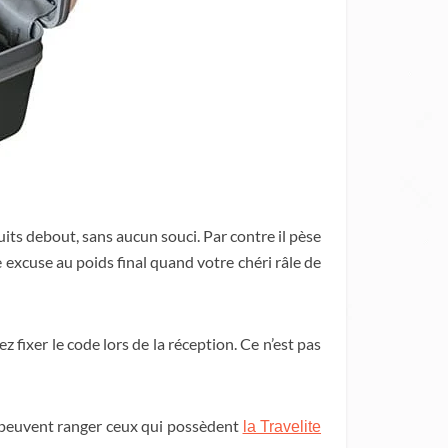
duits debout, sans aucun souci. Par contre il pèse
e excuse au poids final quand votre chéri râle de
 fixer le code lors de la réception. Ce n’est pas
e peuvent ranger ceux qui possèdent
la Travelite