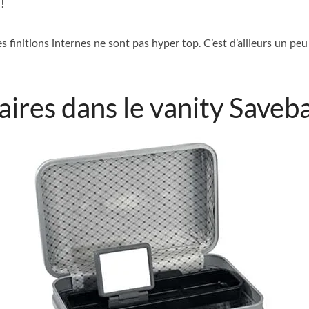
!
les finitions internes ne sont pas hyper top. C’est d’ailleurs u
faires dans le vanity Saveb