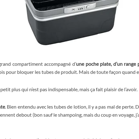
un grand compartiment accompagné d’
une poche plate, d’un range p
rois pour bloquer les tubes de produit. Mais de toute façon quand el
petit plus qui n’est pas indispensable, mais ça fait plaisir de l’avoir.
nte
. Bien entendu avec les tubes de lotion, il y a pas mal de perte. 
iennent debout (bon sauf le shampoing, mais du coup en voyage, j’