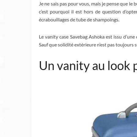
Je ne sais pas pour vous, mais je pense que le
c’est pourquoi il est hors de question d’opte
écrabouillages de tube de shampoings.
Le vanity case Savebag Ashoka est issu d’une 
Sauf que solidité extérieure n’est pas toujour
Un vanity au look 