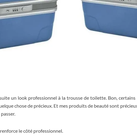
uite un look professionnel à la trousse de toilette. Bon, certains
elque chose de précieux. Et mes produits de beauté sont précieux,
 passer.
i renforce le côté professionnel.