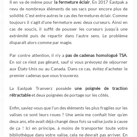
Il en va de même pour
la fermeture éclair
. En 2017 Eastpak a
revu de nombreux éléments de ses sacs pour encore plus de
solidité. C’est entre autres le cas des fermetures éclair. Comme
toujours il s’agit d’une fermeture avec deux curseurs. Ainsi en
cas de soucis, il suffit de pousser les curseurs jusqu’à une
extrémité puis de repartir dans l’autre sens. Le problème
disparaît alors comme par magie.
Par contre attention, il n’y a
pas de cadenas homologué TSA
.
En soi ce n’est pas gênant, sauf si vous prévoyez de séjourner
aux États-Unis ou au Canada. Dans ce cas, évitez d’acheter le
premier cadenas que vous trouverez.
La Eastpak Tranverz possède
une poignée de traction
rétractable
et deux poignées de portage sur les côtés.
Enfin, saviez-vous que l’un des éléments les plus fragiles sur les
valises ce sont leurs roues ? Une amie me confiait hier qu’en
deux ans, elle avait déjà changé deux fois sa valise juste à cause
de ça ! Ici en principe, à moins de transporter toute votre
bibliothèque dans votre valise, cela ne devrait pas arriver. En