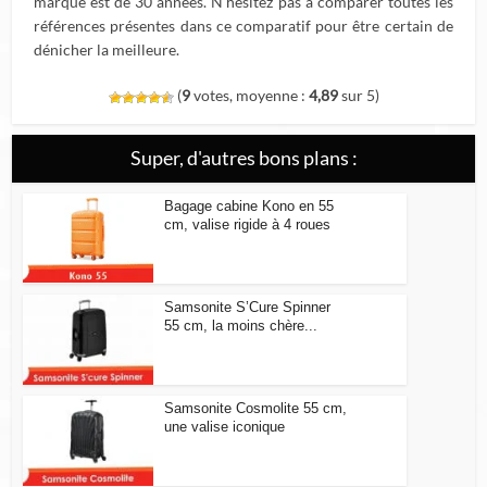
marque est de 30 années. N’hésitez pas à comparer toutes les
références présentes dans ce comparatif pour être certain de
dénicher la meilleure.
(
9
votes, moyenne :
4,89
sur 5)
Super, d'autres bons plans :
Bagage cabine Kono en 55
cm, valise rigide à 4 roues
Samsonite S’Cure Spinner
55 cm, la moins chère...
Samsonite Cosmolite 55 cm,
une valise iconique