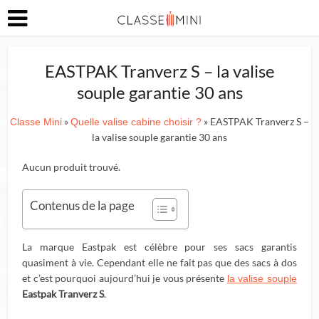
EASTPAK Tranverz S – la valise
souple garantie 30 ans
»
» EASTPAK Tranverz S –
Classe Mini
Quelle valise cabine choisir ?
la valise souple garantie 30 ans
Aucun produit trouvé.
Contenus de la page
La marque Eastpak est célèbre pour ses sacs garantis
quasiment à vie. Cependant elle ne fait pas que des sacs à dos
et c’est pourquoi aujourd’hui je vous présente
la valise souple
Eastpak Tranverz S
.