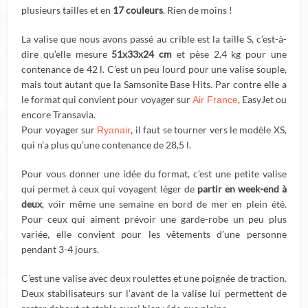
plusieurs tailles et en
17 couleurs
. Rien de moins !
La valise que nous avons passé au crible est la taille S, c’est-à-
dire qu’elle mesure
51x33x24 cm
et pèse 2,4 kg pour une
contenance de 42 l. C’est un peu lourd pour une valise souple,
mais tout autant que la Samsonite Base Hits. Par contre elle a
le format qui convient pour voyager sur
, EasyJet ou
Air France
encore Transavia.
Pour voyager sur
, il faut se tourner vers le modèle XS,
Ryanair
qui n’a plus qu’une contenance de 28,5 l.
Pour vous donner une idée du format, c’est une petite valise
qui permet à ceux qui voyagent léger de
partir en week-end à
deux
, voir même une semaine en bord de mer en plein été.
Pour ceux qui aiment prévoir une garde-robe un peu plus
variée, elle convient pour les vêtements d’une personne
pendant 3-4 jours.
C’est une valise avec deux roulettes et une poignée de traction.
Deux stabilisateurs sur l’avant de la valise lui permettent de