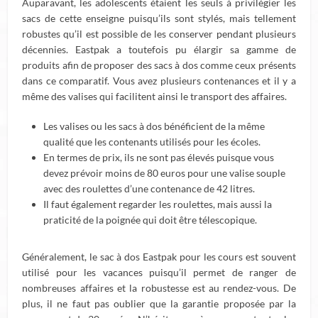
Auparavant, les adolescents étaient les seuls à privilégier les
sacs de cette enseigne puisqu’ils sont stylés, mais tellement
robustes qu’il est possible de les conserver pendant plusieurs
décennies. Eastpak a toutefois pu élargir sa gamme de
produits afin de proposer des sacs à dos comme ceux présents
dans ce comparatif. Vous avez plusieurs contenances et il y a
même des valises qui facilitent ainsi le transport des affaires.
Les valises ou les sacs à dos bénéficient de la même
qualité que les contenants utilisés pour les écoles.
En termes de prix, ils ne sont pas élevés puisque vous
devez prévoir moins de 80 euros pour une valise souple
avec des roulettes d’une contenance de 42 litres.
Il faut également regarder les roulettes, mais aussi la
praticité de la poignée qui doit être télescopique.
Généralement, le sac à dos Eastpak pour les cours est souvent
utilisé pour les vacances puisqu’il permet de ranger de
nombreuses affaires et la robustesse est au rendez-vous. De
plus, il ne faut pas oublier que la garantie proposée par la