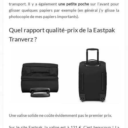
transport. Il y a également
une petite poche
sur l’avant pour
glisser quelques papiers par exemple (en général j’y glisse la
photocopie de mes papiers importants).
Quel rapport qualité-prix de la Eastpak
Tranverz ?
Une valise solide ne coûte évidemment pas le premier prix.
Sur le site Eastpak, la valise est à 121 €. C’est beaucoup ! La