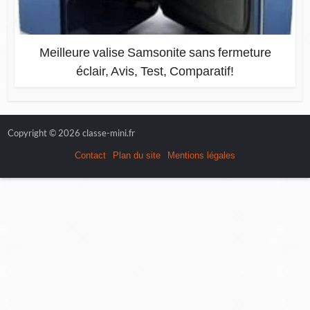
Meilleure valise Samsonite sans fermeture
éclair, Avis, Test, Comparatif!
Copyright © 2026 classe-mini.fr
Contact
Plan du site
Mentions légales