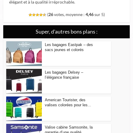
élégant et à la qualité irréprochable.
(
26
votes, moyenne :
4,46
sur 5)
Super, d'autres bons plans :
Les bagages Eastpak – des
sacs jeunes et colorés
Les bagages Delsey –
l’élégance française
American Tourister, des
valises colorées pour les...
Valise cabine Samsonite, la
garantie d’une qualité...