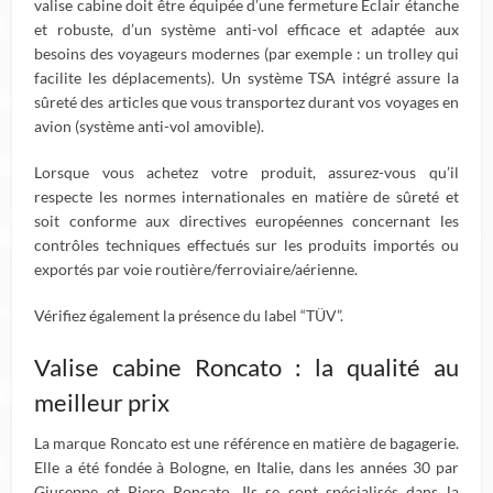
valise cabine doit être équipée d’une fermeture Éclair étanche
et robuste, d’un système anti-vol efficace et adaptée aux
besoins des voyageurs modernes (par exemple : un trolley qui
facilite les déplacements). Un système TSA intégré assure la
sûreté des articles que vous transportez durant vos voyages en
avion (système anti-vol amovible).
Lorsque vous achetez votre produit, assurez-vous qu’il
respecte les normes internationales en matière de sûreté et
soit conforme aux directives européennes concernant les
contrôles techniques effectués sur les produits importés ou
exportés par voie routière/ferroviaire/aérienne.
Vérifiez également la présence du label “TÜV”.
Valise cabine Roncato : la qualité au
meilleur prix
La marque Roncato est une référence en matière de bagagerie.
Elle a été fondée à Bologne, en Italie, dans les années 30 par
Giuseppe et Piero Roncato. Ils se sont spécialisés dans la