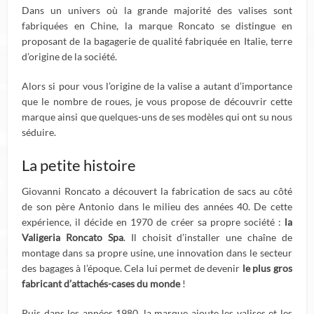
Dans un univers où la grande majorité des valises sont
fabriquées en Chine, la marque Roncato se distingue en
proposant de la bagagerie de qualité fabriquée en Italie, terre
d’origine de la société.
Alors si pour vous l’origine de la valise a autant d’importance
que le nombre de roues, je vous propose de découvrir cette
marque ainsi que quelques-uns de ses modèles qui ont su nous
séduire.
La petite histoire
Giovanni Roncato a découvert la fabrication de sacs au côté
de son père Antonio dans le milieu des années 40. De cette
expérience, il décide en 1970 de créer sa propre société :
la
Valigeria Roncato Spa
. Il choisit d’installer une chaîne de
montage dans sa propre usine, une innovation dans le secteur
des bagages à l’époque. Cela lui permet de devenir
le plus gros
fabricant d’attachés-cases du monde
!
Puis dans les années 1980, la marque ajoute les valises et les