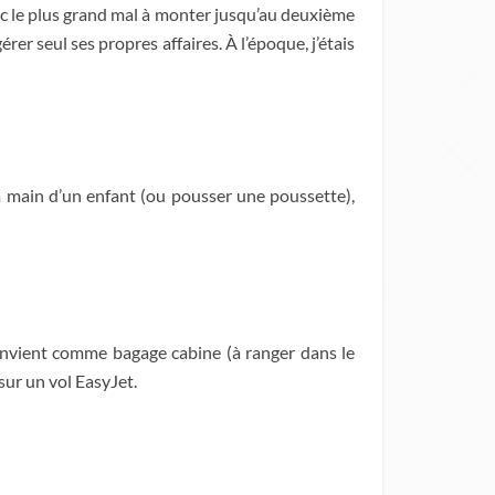
onc le plus grand mal à monter jusqu’au deuxième
gérer seul ses propres affaires. À l’époque, j’étais
a main d’un enfant (ou pousser une poussette),
convient comme bagage cabine (à ranger dans le
sur un vol EasyJet.