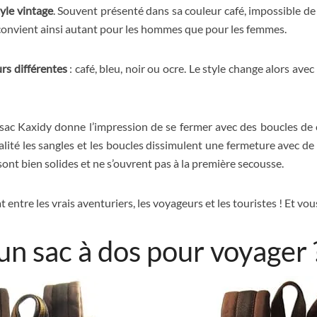
tyle vintage
. Souvent présenté dans sa couleur café, impossible d
l convient ainsi autant pour les hommes que pour les femmes.
rs différentes
: café, bleu, noir ou ocre. Le style change alors avec
 sac Kaxidy donne l’impression de se fermer avec des boucles de
alité les sangles et les boucles dissimulent une fermeture avec de
 sont bien solides et ne s’ouvrent pas à la première secousse.
 entre les vrais aventuriers, les voyageurs et les touristes ! Et vou
n sac à dos pour voyager 