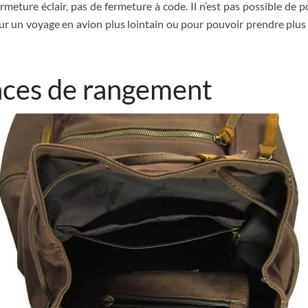
rmeture éclair, pas de fermeture à code. Il n’est pas possible de 
r un voyage en avion plus lointain ou pour pouvoir prendre plus d’
ces de rangement