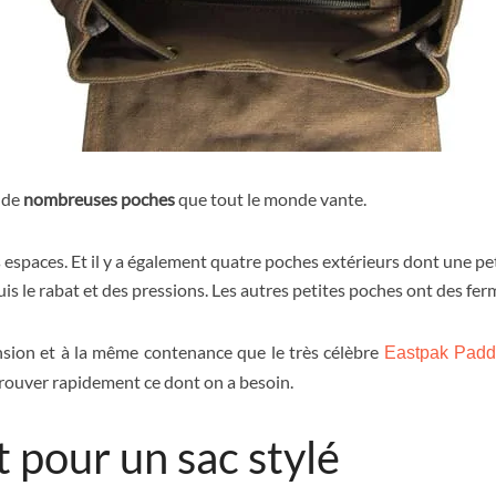
e de
nombreuses poches
que tout le monde vante.
spaces. Et il y a également quatre poches extérieurs dont une pet
s le rabat et des pressions. Les autres petites poches ont des ferm
sion et à la même contenance que le très célèbre
Eastpak Padd
 trouver rapidement ce dont on a besoin.
t pour un sac stylé