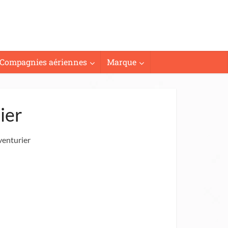
Compagnies aériennes
Marque
ier
venturier