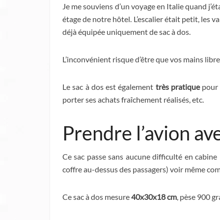
Je me souviens d’un voyage en Italie quand j’ét
étage de notre hôtel. L’escalier était petit, les v
déjà équipée uniquement de sac à dos.
L’inconvénient risque d’être que vos mains lib
Le sac à dos est également
très pratique
pour 
porter ses achats fraîchement réalisés, etc.
Prendre l’avion av
Ce sac passe sans aucune difficulté en cabine
coffre au-dessus des passagers) voir même comme
Ce sac à dos mesure
40x30x18 cm
, pèse 900 g