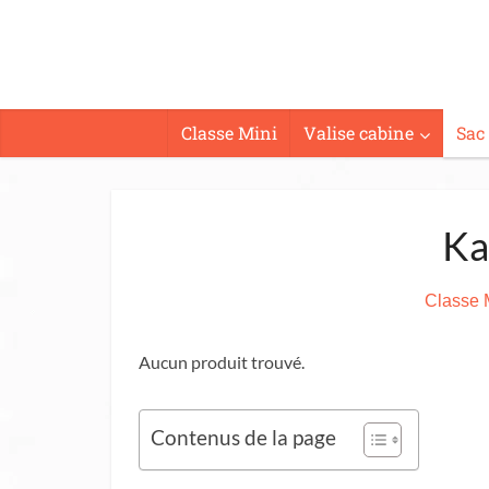
Classe Mini
Valise cabine
Sac
Ka
Classe 
Aucun produit trouvé.
Contenus de la page