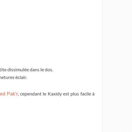
ite dissimulée dans le dos.
etures éclair.
, cependant le Kaxidy est plus facile à
ed Pak’r