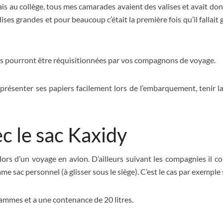
ais au collège, tous mes camarades avaient des valises et avait d
alises grandes et pour beaucoup c’était la première fois qu’il fallait 
res pourront être réquisitionnées par vos compagnons de voyage.
présenter ses papiers facilement lors de l’embarquement, tenir l
ec le sac Kaxidy
 lors d’un voyage en avion. D’ailleurs suivant les compagnies il 
 sac personnel (à glisser sous le siège). C’est le cas par exemple 
rammes et a une contenance de 20 litres.