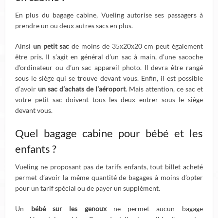
En plus du bagage cabine, Vueling autorise ses passagers à
prendre un ou deux autres sacs en plus.
Ainsi
un petit sac
de moins de 35x20x20 cm peut également
être pris. Il s’agit en général d’un sac à main, d’une sacoche
d’ordinateur ou d’un sac appareil photo. Il devra être rangé
sous le siège qui se trouve devant vous. Enfin, il est possible
d’avoir
un sac d’achats de l’aéroport
. Mais attention, ce sac et
votre petit sac doivent tous les deux entrer sous le siège
devant vous.
Quel bagage cabine pour bébé et les
enfants ?
Vueling ne proposant pas de tarifs enfants, tout billet acheté
permet d’avoir la même quantité de bagages à moins d’opter
pour un tarif spécial ou de payer un supplément.
Un
bébé sur les genoux
ne permet aucun bagage