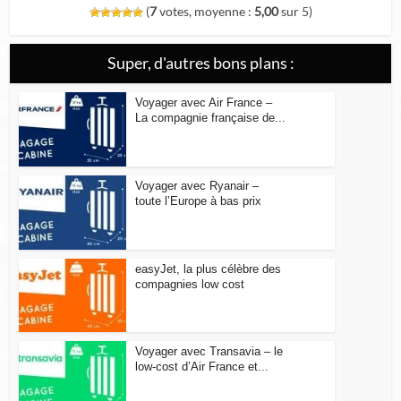
(
7
votes, moyenne :
5,00
sur 5)
Super, d'autres bons plans :
Voyager avec Air France –
La compagnie française de...
Voyager avec Ryanair –
toute l’Europe à bas prix
easyJet, la plus célèbre des
compagnies low cost
Voyager avec Transavia – le
low-cost d’Air France et...