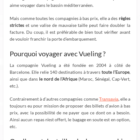
aime voyager dans le bassin méditerranéen.
Mais comme toutes les compagnies à bas prix, elle a des
règles
strictes
et une valise de mauvaise taille peut faire doubler la
facture. Du coup, il est préférable de bien tout vérifier avant
de vouloir franchir la porte d’embarquement.
Pourquoi voyager avec Vueling ?
La compagnie Vueling a été fondée en 2004 à côté de
Barcelone. Elle relie 140 destinations à travers
toute l’Europe
,
ainsi que dans
le nord de l’Afrique
(Maroc, Sénégal, Cap-Vert,
etc.).
Contrairement à d’autres compagnies comme
, elle a
Transavia
toujours eu pour mission de proposer des billets d’avion à bas
prix, avec la possibilité de ne payer que ce dont on a besoin.
Ainsi aucun repas n’est offert, le bagage en soute est en option,
etc.