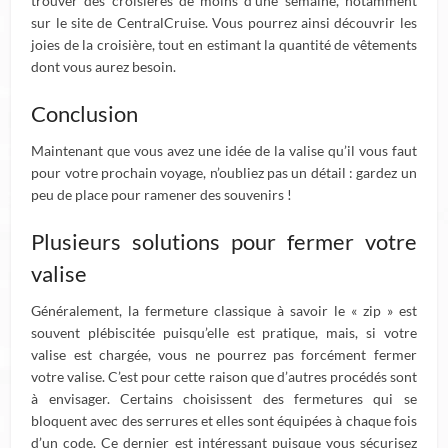
trouver des croisières de moins d’une semaine, notamment
sur le site de CentralCruise. Vous pourrez ainsi découvrir les
joies de la croisière, tout en estimant la quantité de vêtements
dont vous aurez besoin.
Conclusion
Maintenant que vous avez une idée de la valise qu’il vous faut
pour votre prochain voyage, n’oubliez pas un détail : gardez un
peu de place pour ramener des souvenirs !
Plusieurs solutions pour fermer votre
valise
Généralement, la fermeture classique à savoir le « zip » est
souvent plébiscitée puisqu’elle est pratique, mais, si votre
valise est chargée, vous ne pourrez pas forcément fermer
votre valise. C’est pour cette raison que d’autres procédés sont
à envisager. Certains choisissent des fermetures qui se
bloquent avec des serrures et elles sont équipées à chaque fois
d’un code. Ce dernier est intéressant puisque vous sécurisez