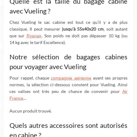
Quelle est la taille du bagage cabine
avec Vueling ?
Chez Vueling le sac cabine est tout ce qu’il y a de plus
classique. Il peut mesurer
jusqu’à 55x40x20 cm
, soit autant
que sur
. Son poids ne doit pas dépasser 10 kg (ou
Ryanair
14 kg avec le tarif Excellence).
Notre sélection de bagages cabines
pour voyager avec Vueling
Pour rappel, chaque
ayant ses propres
compagnie aérienne
normes, la sélection ci-dessous convient pour Vueling. Ainsi
ces valises ont très peu de chance de convenir pour
Air
…
France
Aucun produit trouvé.
Quels autres accessoires sont autorisés
en cabine ?