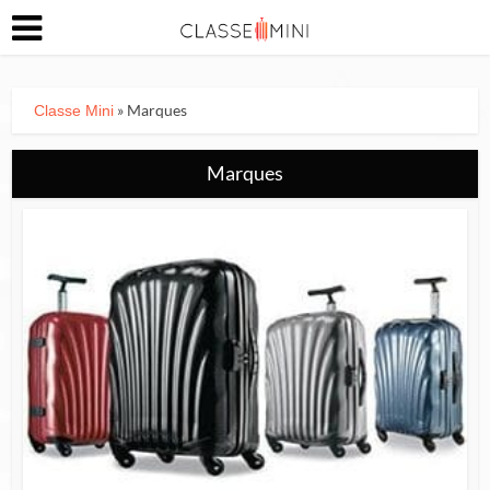
» Marques
Classe Mini
Marques