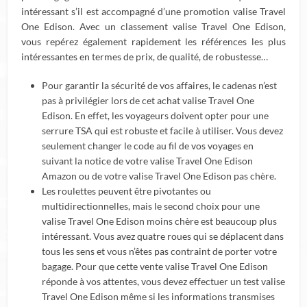
intéressant s’il est accompagné d’une promotion valise Travel
One Edison. Avec un classement valise Travel One Edison,
vous repérez également rapidement les références les plus
intéressantes en termes de prix, de qualité, de robustesse…
Pour garantir la sécurité de vos affaires, le cadenas n’est
pas à privilégier lors de cet achat valise Travel One
Edison. En effet, les voyageurs doivent opter pour une
serrure TSA qui est robuste et facile à utiliser. Vous devez
seulement changer le code au fil de vos voyages en
suivant la notice de votre valise Travel One Edison
Amazon ou de votre valise Travel One Edison pas chère.
Les roulettes peuvent être pivotantes ou
multidirectionnelles, mais le second choix pour une
valise Travel One Edison moins chère est beaucoup plus
intéressant. Vous avez quatre roues qui se déplacent dans
tous les sens et vous n’êtes pas contraint de porter votre
bagage. Pour que cette vente valise Travel One Edison
réponde à vos attentes, vous devez effectuer un test valise
Travel One Edison même si les informations transmises