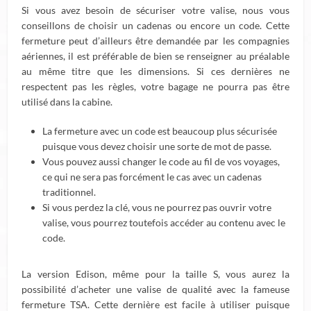
Si vous avez besoin de sécuriser votre valise, nous vous
conseillons de choisir un cadenas ou encore un code. Cette
fermeture peut d’ailleurs être demandée par les compagnies
aériennes, il est préférable de bien se renseigner au préalable
au même titre que les dimensions. Si ces dernières ne
respectent pas les règles, votre bagage ne pourra pas être
utilisé dans la cabine.
La fermeture avec un code est beaucoup plus sécurisée
puisque vous devez choisir une sorte de mot de passe.
Vous pouvez aussi changer le code au fil de vos voyages,
ce qui ne sera pas forcément le cas avec un cadenas
traditionnel.
Si vous perdez la clé, vous ne pourrez pas ouvrir votre
valise, vous pourrez toutefois accéder au contenu avec le
code.
La version Edison, même pour la taille S, vous aurez la
possibilité d’acheter une valise de qualité avec la fameuse
fermeture TSA. Cette dernière est facile à utiliser puisque