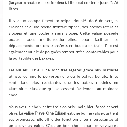
(largeur x hauteur x profondeur). Elle peut contenir jusqu’à 76
litres.
Il y a un compartiment principal doublé, doté de sangles
croisées et d’une poche frontale zippée, des poches latérales
zippées et une poche arrière zippée. Cette valise possède
quatre roues multidirectionnelles, pour faciliter les
déplacements lors des transferts en bus ou en train. Elle est
également munie de poignées rembourrées, confortables pour
la portabilité des bagages.
Les valises Travel One sont très légères grâce aux matières
utilisés comme le polypropylène ou le polycarbonate. Elles
sont donc plus résistantes que les autres modèles en
aluminium classique qui se cassent facilement au moindre
choc.
Vous avez le choix entre trois coloris : noir, bleu foncé et vert
olive.
La valise Travel One Edison
est une bonne valise qui tient
ses promesses. Elle offre des fonctionnalités intéressantes et
un design agréable. C’est un bon choix pour les voyageurs