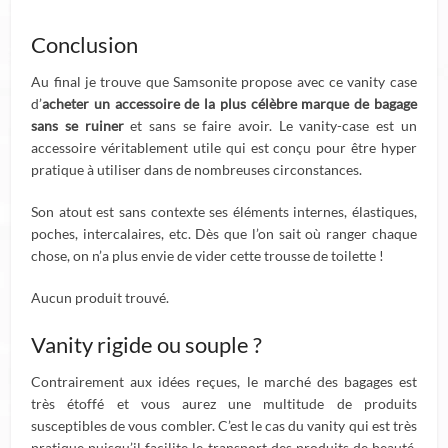
Conclusion
Au final je trouve que Samsonite propose avec ce vanity case
d’
acheter un accessoire de la plus célèbre marque de bagage
sans se ruiner
et sans se faire avoir. Le vanity-case est un
accessoire véritablement utile qui est conçu pour être hyper
pratique à utiliser dans de nombreuses circonstances.
Son atout est sans contexte ses éléments internes, élastiques,
poches, intercalaires, etc. Dès que l’on sait où ranger chaque
chose, on n’a plus envie de vider cette trousse de toilette !
Aucun produit trouvé.
Vanity rigide ou souple ?
Contrairement aux idées reçues, le marché des bagages est
très étoffé et vous aurez une multitude de produits
susceptibles de vous combler. C’est le cas du vanity qui est très
pratique puisqu’il facilite le transport des produits de beauté.