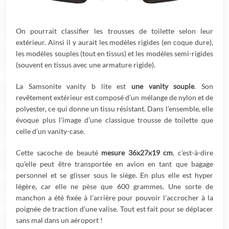
On pourrait classifier les trousses de toilette selon leur
extérieur. Ainsi il y aurait les modèles rigides (en coque dure),
les modèles souples (tout en tissus) et les modèles semi-rigides
(souvent en tissus avec une armature rigide).
La Samsonite vanity b lite est
une vanity souple
. Son
revêtement extérieur est composé d’un mélange de nylon et de
polyester, ce qui donne un tissu résistant. Dans l’ensemble, elle
évoque plus l’image d’une classique trousse de toilette que
celle d’un vanity-case.
Cette sacoche de beauté
mesure 36x27x19 cm
, c’est-à-dire
qu’elle peut être transportée en avion en tant que bagage
personnel et se glisser sous le siège. En plus elle est hyper
légère, car elle ne pèse que 600 grammes. Une sorte de
manchon a été fixée à l’arrière pour pouvoir l’accrocher à la
poignée de traction d’une valise. Tout est fait pour se déplacer
sans mal dans un aéroport !