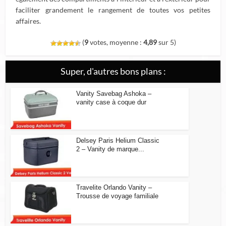
faciliter grandement le rangement de toutes vos petites
affaires.
(
9
votes, moyenne :
4,89
sur 5)
Super, d'autres bons plans :
Vanity Savebag Ashoka –
vanity case à coque dur
Delsey Paris Helium Classic
2 – Vanity de marque...
Travelite Orlando Vanity –
Trousse de voyage familiale