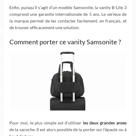
Enfin, puisqu’il s’agit d’un modèle Samsonite, la vanity B-Lite 3
comprend une garantie internationale de 5 ans. Le sérieux de
la marque permet de les contacter facilement, en français, et
de trouver efficacement une solution.
Comment porter ce vanity Samsonite ?
Pour moi, le plus simple est d’utiliser
les deux grandes anses
de la sacoche. Il est alors possible de la porter sur l’épaule ou à