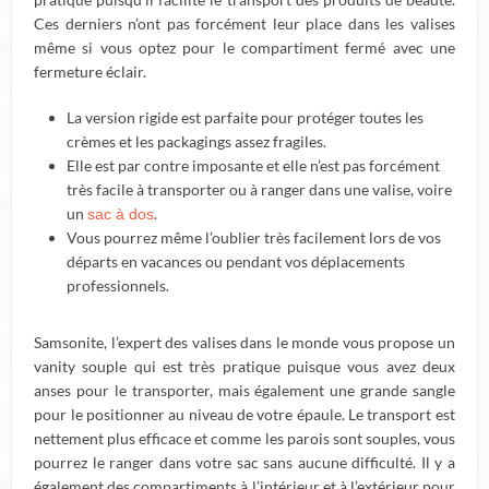
Ces derniers n’ont pas forcément leur place dans les valises
même si vous optez pour le compartiment fermé avec une
fermeture éclair.
La version rigide est parfaite pour protéger toutes les
crèmes et les packagings assez fragiles.
Elle est par contre imposante et elle n’est pas forcément
très facile à transporter ou à ranger dans une valise, voire
un
.
sac à dos
Vous pourrez même l’oublier très facilement lors de vos
départs en vacances ou pendant vos déplacements
professionnels.
Samsonite, l’expert des valises dans le monde vous propose un
vanity souple qui est très pratique puisque vous avez deux
anses pour le transporter, mais également une grande sangle
pour le positionner au niveau de votre épaule. Le transport est
nettement plus efficace et comme les parois sont souples, vous
pourrez le ranger dans votre sac sans aucune difficulté. Il y a
également des compartiments à l’intérieur et à l’extérieur pour