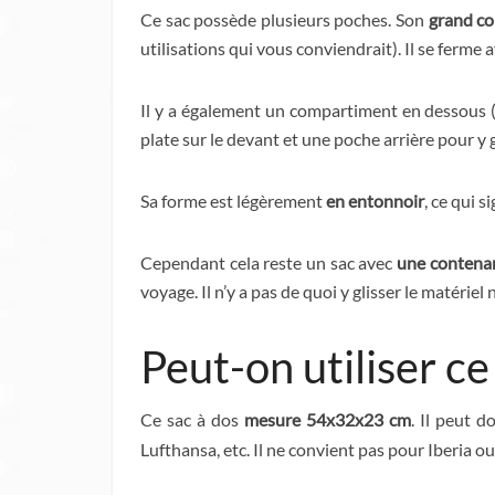
Ce sac possède plusieurs poches. Son
grand c
utilisations qui vous conviendrait). Il se ferme
Il y a également un compartiment en dessous (
plate sur le devant et une poche arrière pour y 
Sa forme est légèrement
en entonnoir
, ce qui 
Cependant cela reste un sac avec
une contenan
voyage. Il n’y a pas de quoi y glisser le matérie
Peut-on utiliser c
Ce sac à dos
mesure 54x32x23 cm
. Il peut 
Lufthansa, etc. Il ne convient pas pour Iberia ou