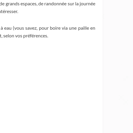
r de grands espaces, de randonnée sur la journée
ntéresser.
 à eau (vous savez, pour boire via une paille en
t, selon vos préférences.