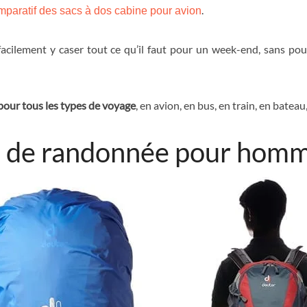
.
mparatif des sacs à dos cabine pour
avion
facilement y caser tout ce qu’il faut pour un week-end, sans po
pour tous les types de voyage
, en avion, en bus, en train, en batea
os de randonnée pour homm