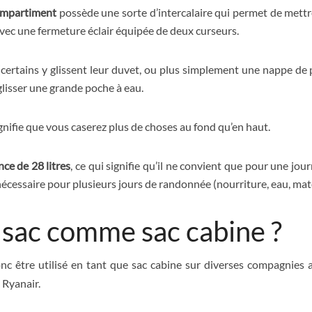
ompartiment
possède une sorte d’intercalaire qui permet de mettr
 avec une fermeture éclair équipée de deux curseurs.
certains y glissent leur duvet, ou plus simplement une nappe de 
glisser une grande poche à eau.
signifie que vous caserez plus de choses au fond qu’en haut.
ce de 28 litres
, ce qui signifie qu’il ne convient que pour une j
l nécessaire pour plusieurs jours de randonnée (nourriture, eau, matér
e sac comme sac cabine ?
donc être utilisé en tant que sac cabine sur diverses compagnies
 Ryanair.