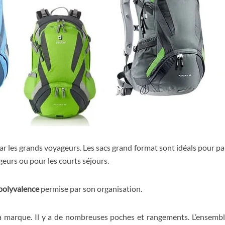
r les grands voyageurs. Les sacs grand format sont idéals pour par
geurs ou pour les courts séjours.
a polyvalence
permise par son organisation.
 marque. Il y a de nombreuses poches et rangements. L’ensemble 