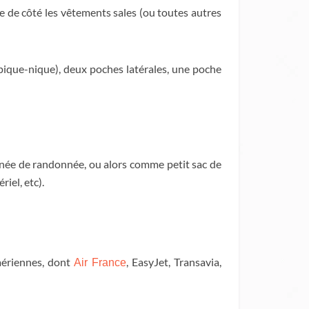
e de côté les vêtements sales (ou toutes autres
pique-nique), deux poches latérales, une poche
ournée de randonnée, ou alors comme petit sac de
iel, etc).
 aériennes, dont
, EasyJet, Transavia,
Air France