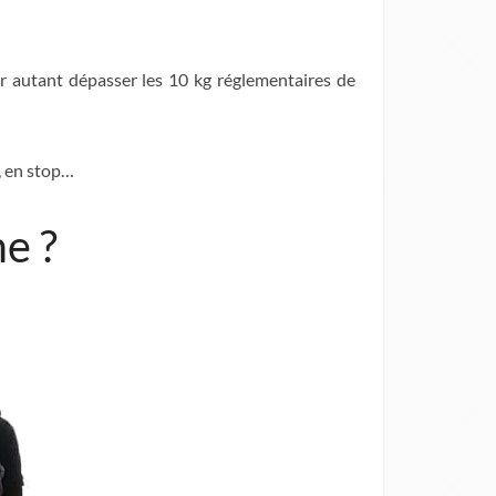
ur autant dépasser les 10 kg réglementaires de
u, en stop…
e ?