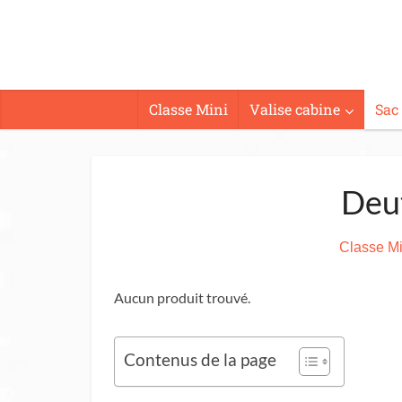
Classe Mini
Valise cabine
Sac
Deut
Classe Mi
Aucun produit trouvé.
Contenus de la page