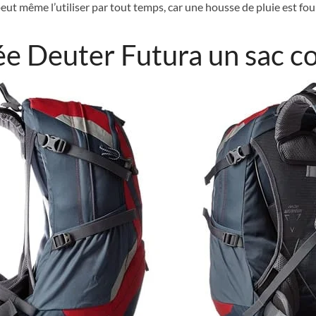
eut même l’utiliser par tout temps, car une housse de pluie est fou
ée Deuter Futura un sac c