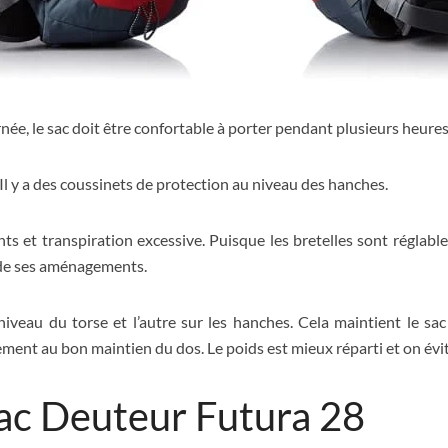
e, le sac doit être confortable à porter pendant plusieurs heures
. Il y a des coussinets de protection au niveau des hanches.
s et transpiration excessive. Puisque les bretelles sont réglables
 de ses aménagements.
 niveau du torse et l’autre sur les hanches. Cela maintient le
ment au bon maintien du dos. Le poids est mieux réparti et on évite
sac Deuteur Futura 28