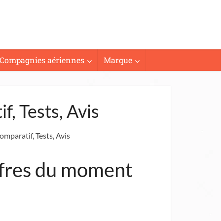
Compagnies aériennes
Marque
, Tests, Avis
mparatif, Tests, Avis
offres du moment