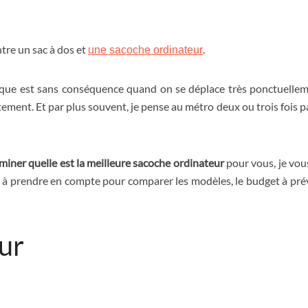
tre un sac à dos et
.
une sacoche ordinateur
onque est sans conséquence quand on se déplace très ponctuellem
tement. Et par plus souvent, je pense au métro deux ou trois fois par
miner quelle est la meilleure sacoche ordinateur
pour vous, je vou
es à prendre en compte pour comparer les modèles, le budget à prév
ur