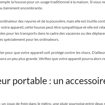
emple la housse pour un usage traditionnel à la maison. Si vous ne
era clairement encombrante.
rdinateur des rayures et de la poussière, mais elle est inutile contr
 votre appareil, cette housse peut être sympathique et elle est re
bles pour les transports dans le cadre des vacances ou des déplac
es spécialement pour les ordinateurs.
avier pour que votre appareil soit protégé contre les chocs. D’aille
era un peu plus grande. Vérifiez que votre appareil pourra alors 
r portable : un accessoire
 : un coup de frein dans le métro, une pluie sournoise entre deux