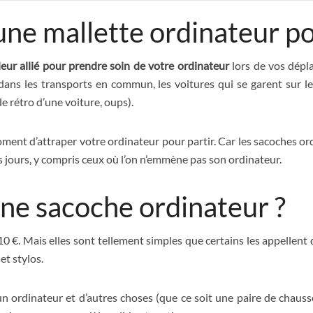
ne mallette ordinateur po
leur allié pour prendre soin de votre ordinateur
lors de vos dépla
dans les transports en commun, les voitures qui se garent sur le
e rétro d’une voiture, oups).
u moment d’attraper votre ordinateur pour partir. Car les sacoches
les jours, y compris ceux où l’on n’emmène pas son ordinateur.
’une sacoche ordinateur ?
10 €. Mais elles sont tellement simples que certains les appellent
et stylos.
 ordinateur et d’autres choses (que ce soit une paire de chausse