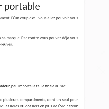
r portable
moment. D’un coup d’œil vous allez pouvoir vous
pas sa marque. Par contre vous pouvez déjà vous
preuves.
nateur
, peu importe la taille finale du sac.
vec plusieurs compartiments, dont un seul pour
ques livres ou dossiers en plus de l’ordinateur.