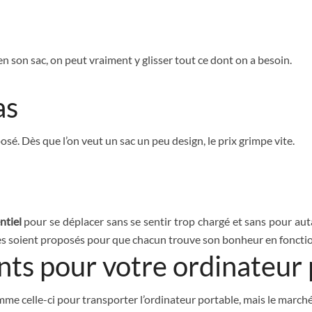
en son sac, on peut vraiment y glisser tout ce dont on a besoin.
as
osé. Dès que l’on veut un sac un peu design, le prix grimpe vite.
ntiel
pour se déplacer sans se sentir trop chargé et sans pour autan
soient proposés pour que chacun trouve son bonheur en fonction 
ts pour votre ordinateur 
e celle-ci pour transporter l’ordinateur portable, mais le marché