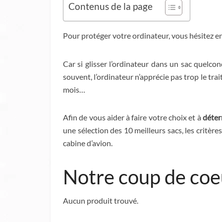
Contenus de la page
Pour protéger votre ordinateur, vous hésitez en
Car si glisser l’ordinateur dans un sac quelc
souvent, l’ordinateur n’apprécie pas trop le trai
mois…
Afin de vous aider à faire votre choix et à
déter
une sélection des 10 meilleurs sacs, les critèr
cabine d’avion.
Notre coup de coe
Aucun produit trouvé.