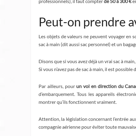
professionnels), il faut compter
de 50 à 300 €
en
Peut-on prendre av
Les objets de valeurs ne peuvent voyager en sou
sac à main (dit aussi sac personnel) et un bagag
Disons que si vous avez déjà un vrai sac à main
Si vous n’avez pas de sac à main, il est possible
Par ailleurs, pour
un vol en direction du Cana
d’embarquement. Tous les appareils électroniq
montrer qu’ils fonctionnent vraiment.
Attention, la législation concernant l’entrée 
compagnie aérienne pour éviter toute mauvaise