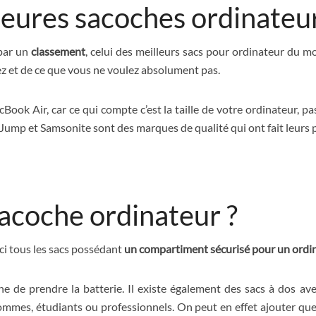
leures sacoches ordinateu
 par un
classement
, celui des meilleurs sacs pour ordinateur du 
ez et de ce que vous ne voulez absolument pas.
ook Air, car ce qui compte c’est la taille de votre ordinateur, 
 Jump et Samsonite sont des marques de qualité qui ont fait leurs 
acoche ordinateur ?
ci tous les sacs possédant
un compartiment sécurisé pour un ordi
eine de prendre la batterie. Il existe également des sacs à dos a
ommes, étudiants ou professionnels. On peut en effet ajouter quel