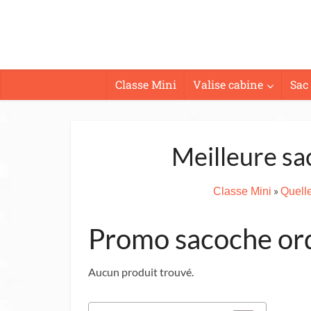
Classe Mini
Valise cabine
Sac
Meilleure sa
»
Classe Mini
Quelle
Promo sacoche ord
Aucun produit trouvé.