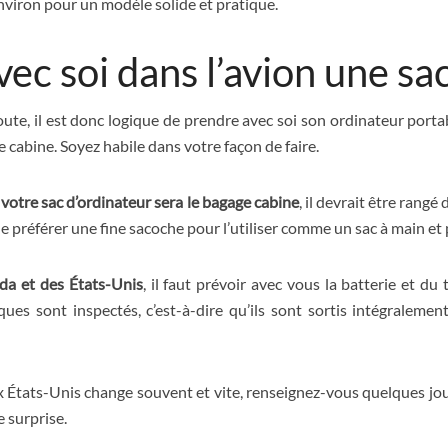
viron pour un modèle solide et pratique.
ec soi dans l’avion une sa
te, il est donc logique de prendre avec soi son ordinateur portab
e cabine. Soyez habile dans votre façon de faire.
,
votre sac d’ordinateur sera le bagage cabine
, il devrait être rangé
 de préférer une fine sacoche pour l’utiliser comme un sac à main et
da et des États-Unis
, il faut prévoir avec vous la batterie et du
ues sont inspectés, c’est-à-dire qu’ils sont sortis intégralement
aux États-Unis change souvent et vite, renseignez-vous quelques jo
 surprise.