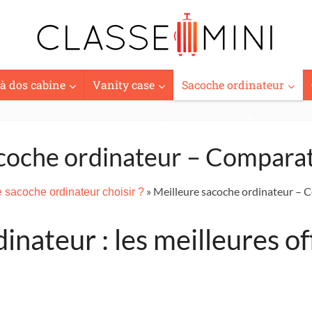
 à dos cabine
Vanity case
Sacoche ordinateur
coche ordinateur – Comparatif
» Meilleure sacoche ordinateur – Co
 sacoche ordinateur choisir ?
inateur : les meilleures 