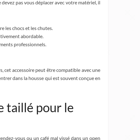
 devez pas vous déplacer avec votre matériel, il
e les chocs et les chutes.
lativement abordable.
ements professionnels.
urs, cet accessoire peut être compatible avec une
rentrer dans la housse qui est souvent conçue en
 taillé pour le
 rendez-vous ou un café mal vissé dans un open