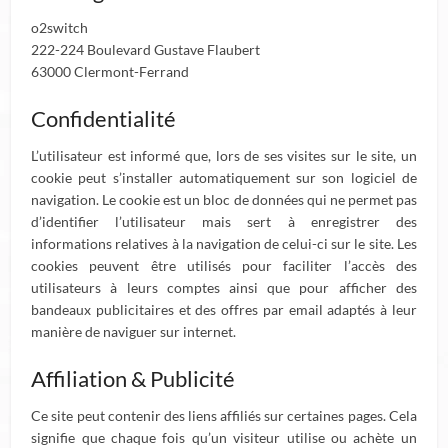
o2switch
222-224 Boulevard Gustave Flaubert
63000 Clermont-Ferrand
Confidentialité
L’utilisateur est informé que, lors de ses visites sur le site, un
cookie peut s’installer automatiquement sur son logiciel de
navigation. Le cookie est un bloc de données qui ne permet pas
d’identifier l’utilisateur mais sert à enregistrer des
informations relatives à la navigation de celui-ci sur le site. Les
cookies peuvent être utilisés pour faciliter l’accès des
utilisateurs à leurs comptes ainsi que pour afficher des
bandeaux publicitaires et des offres par email adaptés à leur
manière de naviguer sur internet.
Affiliation & Publicité
Ce site peut contenir des liens affiliés sur certaines pages. Cela
signifie que chaque fois qu’un visiteur utilise ou achète un