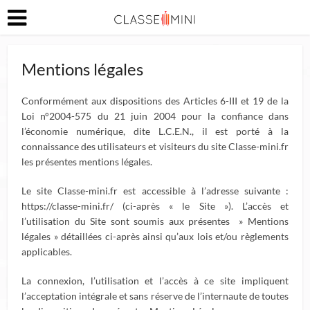
Mentions légales
Conformément aux dispositions des Articles 6-III et 19 de la
Loi n°2004-575 du 21 juin 2004 pour la confiance dans
l’économie numérique, dite L.C.E.N., il est porté à la
connaissance des utilisateurs et visiteurs du site Classe-mini.fr
les présentes mentions légales.
Le site Classe-mini.fr est accessible à l’adresse suivante :
https://classe-mini.fr/ (ci-après « le Site »). L’accès et
l’utilisation du Site sont soumis aux présentes » Mentions
légales » détaillées ci-après ainsi qu’aux lois et/ou règlements
applicables.
La connexion, l’utilisation et l’accès à ce site impliquent
l’acceptation intégrale et sans réserve de l’internaute de toutes