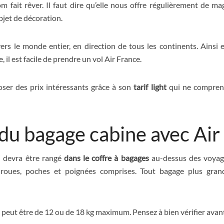
 fait rêver. Il faut dire qu’elle nous offre régulièrement de mag
jet de décoration.
s le monde entier, en direction de tous les continents. Ainsi e
 il est facile de prendre un vol Air France.
ser des prix intéressants grâce à son
tarif light
qui ne comprend
e du bagage cabine avec Air
i devra être rangé
dans le coffre à bagages
au-dessus des voyage
 roues, poches et poignées comprises. Tout bagage plus grand
l peut être de 12 ou de 18 kg maximum. Pensez à bien vérifier avant