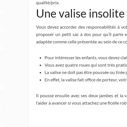
qualité/prix.
Une valise insolite
Vous devez accorder des responsabilités à vot
proposer un petit sac à dos pour qu’il parte e
adaptée comme celle présentée au sein de ce co
Pour intéresser les enfants, vous devez cla
Vous avez quatre roues qui sont très pratiq
La valise ne doit pas être poussée ou tirée
En effet, la valise fait office de porteur, 
Il pousse ensuite avec ses deux jambes et la 
l’aider à avancer si vous attachez une ficelle rob