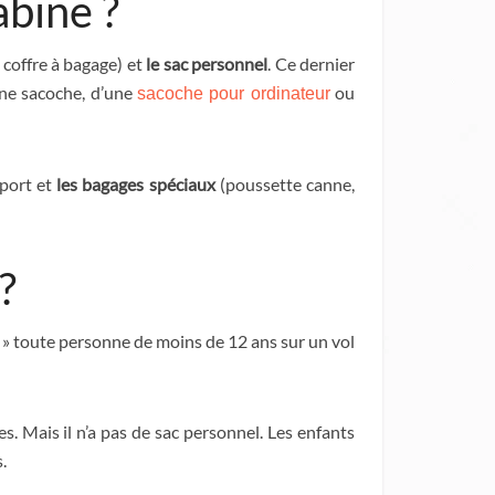
abine ?
 coffre à bagage) et
le sac personnel
. Ce dernier
une sacoche, d’une
ou
sacoche pour ordinateur
oport et
les bagages spéciaux
(poussette canne,
?
 » toute personne de moins de 12 ans sur un vol
 Mais il n’a pas de sac personnel. Les enfants
.