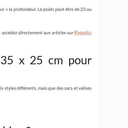
r + la profondeur. Le poids peut être de 23 ou
u accédez directement aux articles sur
,
RyanAir
x 35 x 25 cm pour
 styles différents, mais que des sacs et valises