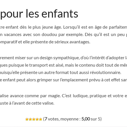
 pour les enfants
re enfant dès le plus jeune âge. Lorsqu’il est en âge de parfaite
n vacances avec son doudou par exemple. Dès qu’il est un peu plu
mparatif et elle présente de sérieux avantages.
irement miser sur un design sympathique, d’où l’intérêt d’adopter l
ues puisque le transport est aisé, mais le contenu doit tout de mêm
 puisqu’elle présente un autre format tout aussi révolutionnaire.
votre enfant peut alors grimper sur l’emplacement prévu à cet effet s
valise avance comme par magie. C’est ludique, pratique et votre
uste à l’avant de cette valise.
(
7
votes, moyenne :
5,00
sur 5)