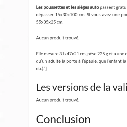
Les poussettes et les sièges auto
passent gratuit
dépasser 15x30x100 cm. Si vous avez une pouss
55x35x25 cm.
Aucun produit trouvé.
Elle mesure 31x47x21 cm, pèse 225 g et a une co
qu’un adulte la porte à l’épaule, que l’enfant la
etc).”]
Les versions de la val
Aucun produit trouvé.
Conclusion