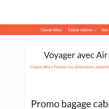
Classe Mini
Valise cabine
Sac
Voyager avec Air
»
Classe Mini
Trouvez les dimensions autori
Promo bagage cabin