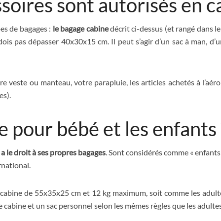
soires sont autorisés en c
pes de bagages :
le bagage cabine
décrit ci-dessus (et rangé dans le
dois pas dépasser 40x30x15 cm. Il peut s’agir d’un sac à man, d’
re veste ou manteau, votre parapluie, les articles achetés à l’aér
es).
 pour bébé et les enfants 
l a le droit à ses propres bagages
. Sont considérés comme « enfants
rnational.
c cabine de 55x35x25 cm et 12 kg maximum, soit comme les adultes.
e cabine et un sac personnel selon les mêmes règles que les adultes