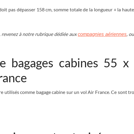
oit pas dépasser 158 cm, somme totale de la longueur + la hauteu
, revenez à notre rubrique dédiée aux
, o
compagnies aériennes
de bagages cabines 55 
France
e utilisés comme bagage cabine sur un vol Air France. Ce sont trois