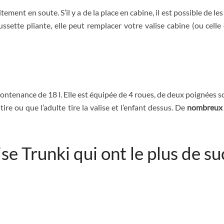
ement en soute. S’il y a de la place en cabine, il est possible de l
ette pliante, elle peut remplacer votre valise cabine (ou celle
ntenance de 18 l. Elle est équipée de 4 roues, de deux poignées so
 tire ou que l’adulte tire la valise et l’enfant dessus. De
nombreux
ise Trunki qui ont le plus de s