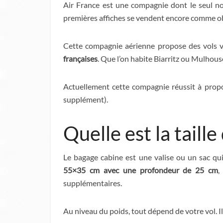
Air France est une compagnie dont le seul nom
premières affiches se vendent encore comme ob
Cette compagnie aérienne propose des vols ver
françaises
. Que l’on habite Biarritz ou Mulhouse,
Actuellement cette compagnie réussit à propo
supplément).
Quelle est la taill
Le bagage cabine est une valise ou un sac qu
55×35 cm avec une profondeur de 25 cm
,
supplémentaires.
Au niveau du poids, tout dépend de votre vol. I