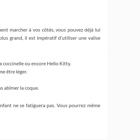
ment marcher à vos côtés, vous pouvez déjà lui
s grand, il est impératif d’utiliser une valise
a coccinelle ou encore Hello Kitty.
e être léger.
ans abîmer la coque.
 enfant ne se fatiguera pas. Vous pourrez même