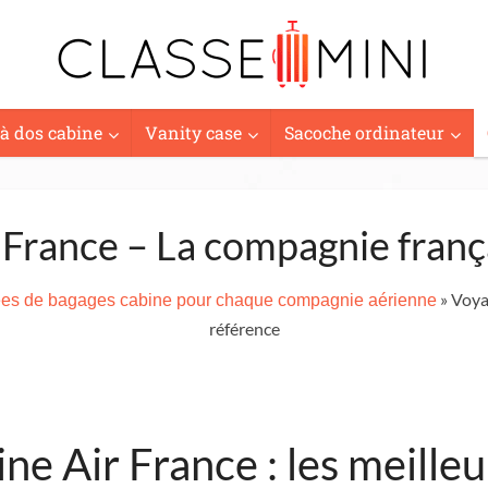
 à dos cabine
Vanity case
Sacoche ordinateur
 France – La compagnie franç
» Voya
sées de bagages cabine pour chaque compagnie aérienne
référence
e Air France : les meilleu