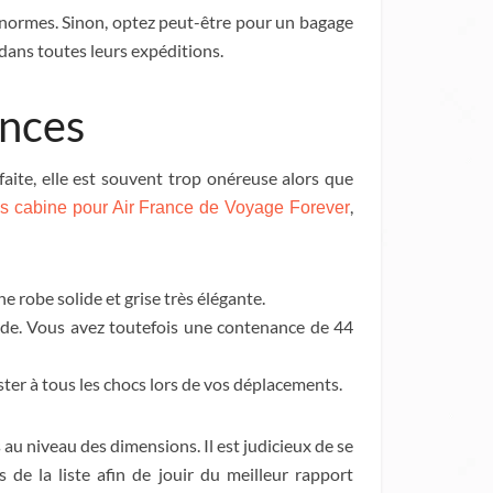
s normes. Sinon, optez peut-être pour un bagage
 dans toutes leurs expéditions.
ances
rfaite, elle est souvent trop onéreuse alors que
,
ses cabine pour Air France de Voyage Forever
e robe solide et grise très élégante.
igide. Vous avez toutefois une contenance de 44
ster à tous les chocs lors de vos déplacements.
 au niveau des dimensions. Il est judicieux de se
de la liste afin de jouir du meilleur rapport