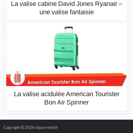
La valise cabine David Jones Ryanair –
une valise fantaisie
La valise acidulée American Tourister
Bon Air Spinner
Copyright © 2026 classe-mini.fr