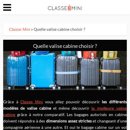
» Quelle valise cabine choisir ?
Classe Mini
Quelle valise cabine choisir ?
Grâce à
vous allez pouvoir découvrir
les différents
Classe Mini
modèles de valise cabine
et même découvrir
la meilleure valise
grâce à notre comparatif. Les bagages autorisés en cabine
cabine
doivent répondre à des
dimensions assez strictes
et changeant d’une
compagnie aérienne à une autre. Et oui le bagage cabine sur un vol