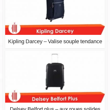
Kipling Darcey – Valise souple tendance
Delsey Belfort plus – aux roues solides