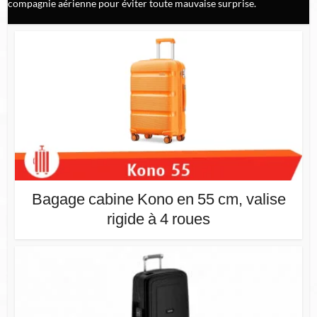
compagnie aérienne pour éviter toute mauvaise surprise.
Bagage cabine Kono en 55 cm, valise
rigide à 4 roues