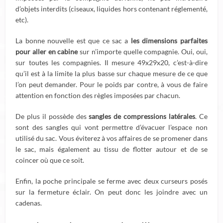
d’objets interdits (ciseaux, liquides hors contenant réglementé,
etc).
La bonne nouvelle est que ce sac a
les dimensions parfaites
pour aller en cabine
sur n’importe quelle compagnie. Oui, oui,
sur toutes les compagnies. Il mesure 49x29x20, c’est-à-dire
qu’il est à la limite la plus basse sur chaque mesure de ce que
l’on peut demander. Pour le poids par contre, à vous de faire
attention en fonction des règles imposées par chacun.
De plus il possède des
sangles de compressions latérales
. Ce
sont des sangles qui vont permettre d’évacuer l’espace non
utilisé du sac. Vous éviterez à vos affaires de se promener dans
le sac, mais également au tissu de flotter autour et de se
coincer où que ce soit.
Enfin, la poche principale se ferme avec deux curseurs posés
sur la fermeture éclair. On peut donc les joindre avec un
cadenas.