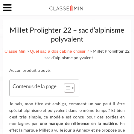
Millet Prolighter 22 – sac d’alpinisme
polyvalent
»
» Millet Prolighter 22
Classe Mini
Quel sac à dos cabine choisir ?
– sac d’alpinisme polyvalent
Aucun produit trouvé.
Contenus de la page
Je sais, mon titre est ambigu, comment un sac peut-il être
spécial alpinisme et polyvalent dans le même temps ? Et bien
c’est très simple, ce modèle est conçu pour des sorties en
montagnes par
une marque de référence en la matière
. En
effet la marque Millet a vu le jour à Annecy et ne propose que