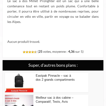
Le sac à dos Millet Prolighter est un sac qui a une belle
contenance tout en restant un poids plume. Confortable à
porter, il pourra être utilisé à de nombreuses reprises, pour
circuler en vélo en ville, partir en voyage ou se balader dans
les Alpes.
Aucun produit trouvé.
(
25
votes, moyenne :
4,36
sur 5)
Super, d'autres bons plans :
Eastpak Pinnacle – sac à
dos 2 grands compartiments
Meilleur sac à dos cabine –
Comparatif, Tests, Avis