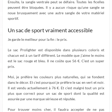
Ensuite, la sangle ventrale peut se défaire. Toutes les ficelles
peuvent être bloquées. Il y a aucun risque qu’une sangle se
noue brusquement avec une autre sangle de votre matériel
sportif.
Un sac de sport vraiment accessible
Je garde le meilleur pour la fin : le prix.
Le sac Prolighter est disponible dans plusieurs coloris et
chacun est à un tarif différent. Le modèle que j’aime le moins
est le sac rouge et bleu. Il ne coûte que 56 €. C’est un super
prix.
Moi, je préfère les couleurs plus naturelles, qui se fondent
dans le décor. Et c’est pourquoi je préfère le sac en vert et noir.
Il est vendu actuellement à 76 €. Et c’est malgré tout un prix
plus que correct pour un sac de sport dont la qualité est
assurée par une marque sérieuse et réputée.
Pour trouver moins cher, il faudra accepter de ne pas